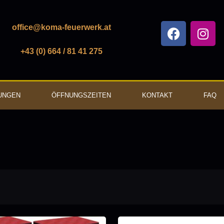
office@koma-feuerwerk.at
+43 (0) 664 / 81 41 275
UNGEN
ÖFFNUNGSZEITEN
KONTAKT
FAQ