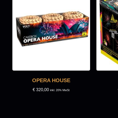
OPERA HOUSE
€
320,00
inkl. 20% MwSt