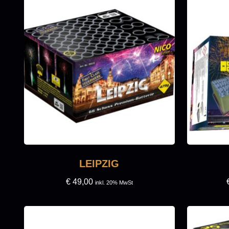
LEIPZIG
€
49,00
inkl. 20% MwSt