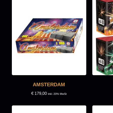
AMSTERDAM
€
179,00
inkl. 20% MwSt