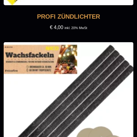
PROFI ZÜNDLICHTER
€
4,00
inkl. 20% MwSt