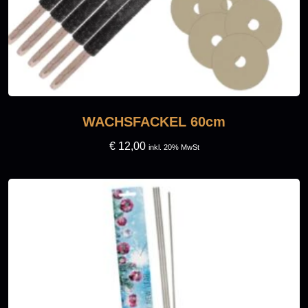
WACHSFACKEL 60cm
€
12,00
inkl. 20% MwSt