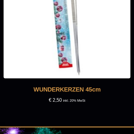
WUNDERKERZEN 45cm
€
2,50
inkl. 20% MwSt