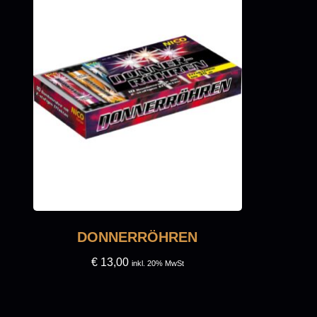
DONNERRÖHREN
€
13,00
inkl. 20% MwSt