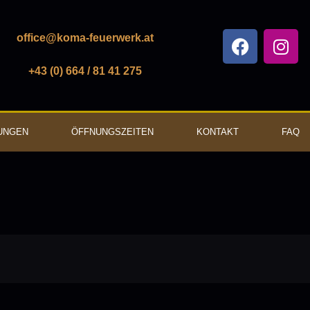
office@koma-feuerwerk.at
+43 (0) 664 / 81 41 275
UNGEN
ÖFFNUNGSZEITEN
KONTAKT
FAQ