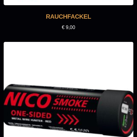
RAUCHFACKEL
€
9,00