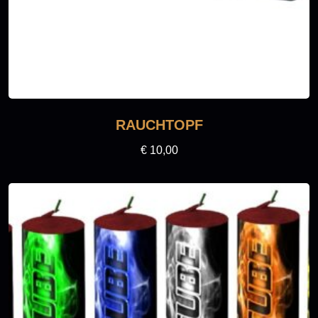
RAUCHTOPF
€
10,00