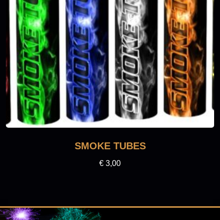
SMOKE TUBES
€
3,00