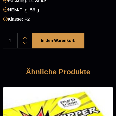
Packung: 14 Stück
NEM/Pkg: 56 g
Klasse: F2
In den Warenkorb
Ähnliche Produkte