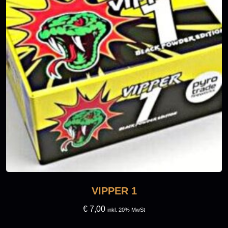
VIPPER 1
€
7,00
inkl. 20% MwSt